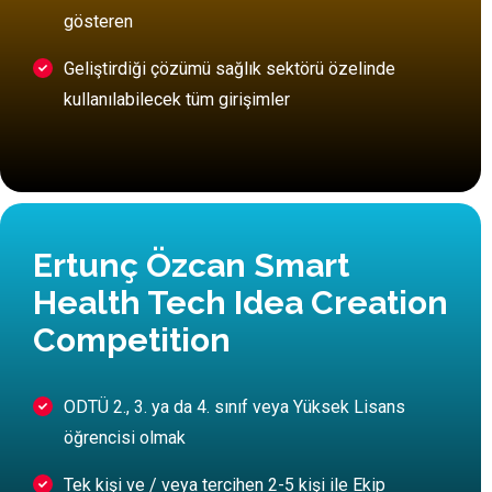
gösteren
Geliştirdiği çözümü sağlık sektörü özelinde
kullanılabilecek tüm girişimler
Ertunç Özcan Smart
Health Tech Idea Creation
Competition
ODTÜ 2., 3. ya da 4. sınıf veya Yüksek Lisans
öğrencisi olmak
Tek kişi ve / veya tercihen 2-5 kişi ile Ekip