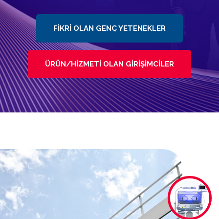
FIKRI OLAN GENÇ YETENEKLER
ÜRÜN/HIZMETI OLAN GIRIŞIMCILER