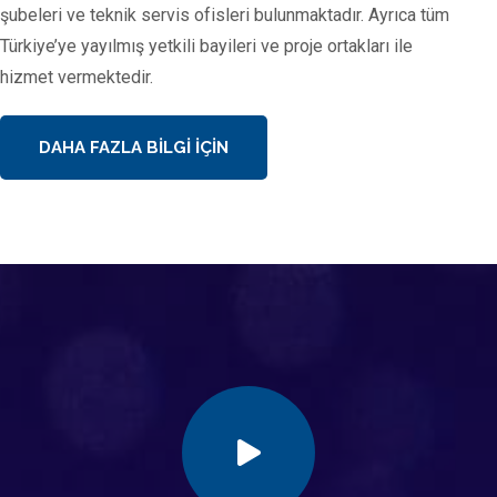
şubeleri ve teknik servis ofisleri bulunmaktadır. Ayrıca tüm
Türkiye’ye yayılmış yetkili bayileri ve proje ortakları ile
hizmet vermektedir.​
DAHA FAZLA BILGI İÇIN