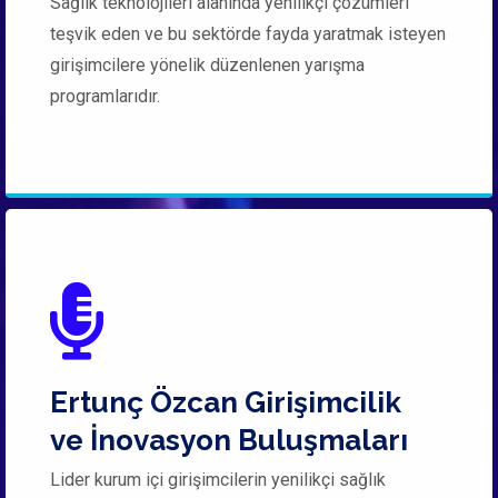
Sağlık teknolojileri alanında yenilikçi çözümleri
teşvik eden ve bu sektörde fayda yaratmak isteyen
girişimcilere yönelik düzenlenen yarışma
programlarıdır.
Ertunç Özcan Girişimcilik
ve İnovasyon Buluşmaları
Lider kurum içi girişimcilerin yenilikçi sağlık