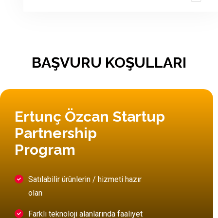
BAŞVURU KOŞULLARI
Ertunç Özcan Startup
Partnership
Progra
Satılabilir ürünlerin / hizmeti hazır
olan
Farklı teknoloji alanlarında faaliyet