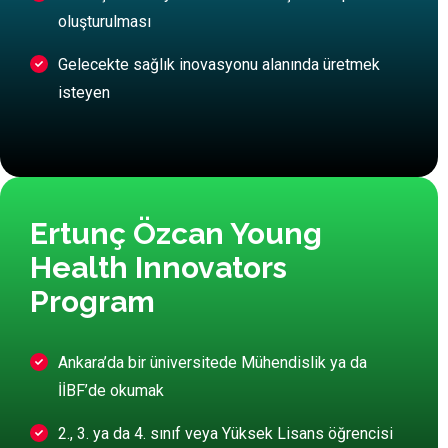
oluşturulması
Gelecekte sağlık inovasyonu alanında üretmek
isteyen
Ertunç Özcan Young
Health Innovators
Program
Ankara’da bir üniversitede Mühendislik ya da
İİBF’de okumak
2., 3. ya da 4. sınıf veya Yüksek Lisans öğrencisi