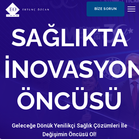
BIZE SORUN
SAĞLIKTA
İNOVASYO
ÖNCÜSÜ
Geleceğe Dönük Yenilikçi Sağlık Çözümleri İle
Değişimin Öncüsü Ol!