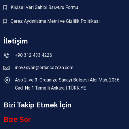
Kişisel Veri Sahibi Başvuru Formu
Çerez Aydınlatma Metni ve Gizlilik Politikası
İletişim
+90 312 433 4226
inovasyon@ertuncozcan.com
Aso 2. ve 3. Organize Sanayi Bölgesi Alcı Mah. 2036.
Cad. No:1 Temelli Ankara | TÜRKİYE
Bizi Takip Etmek İçin
Bize Sor